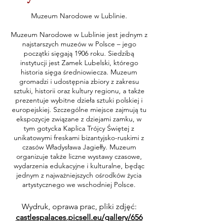
Muzeum Narodowe w Lublinie.
Muzeum Narodowe w Lublinie jest jednym z
najstarszych muzeów w Polsce – jego
początki sięgają 1906 roku. Siedzibą
instytucji jest Zamek Lubelski, którego
historia sięga średniowiecza. Muzeum
gromadzi i udostępnia zbiory z zakresu
sztuki, historii oraz kultury regionu, a także
prezentuje wybitne dzieła sztuki polskiej i
europejskiej. Szczególne miejsce zajmują tu
ekspozycje związane z dziejami zamku, w
tym gotycka Kaplica Trójcy Świętej z
unikatowymi freskami bizantyjsko-ruskimi z
czasów Władysława Jagiełły. Muzeum
organizuje także liczne wystawy czasowe,
wydarzenia edukacyjne i kulturalne, będąc
jednym z najważniejszych ośrodków życia
artystycznego we wschodniej Polsce.
Wydruk, oprawa prac, pliki zdjęć:
castlespalaces.picsell.eu/gallery/656