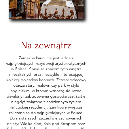
Na zewnątrz
Zamek w Łańcucie jest jedną z
najpiękniejszych rezydencji arystokratycznych
w Polsce. Słynie ze znakomitych wnętrz
mieszkalnych oraz niezwykle interesującej
kolekcji pojazdów konnych. Zespół pałacowy
otacza stary, malowniczy park w stylu
angielskim, w którym wznoszą się liczne
pawilony i zabudowania gospodarcze, ściśle
niegdyś związane z codziennym życiem
łańcuckiej rezydencji. Zamkowe wnętrza
zaliczane są do najpiękniejszych w Polsce.
Do najstarszych szczęśliwie zachowanych
należy: Wielka Sień, Sala pod Stropem oraz