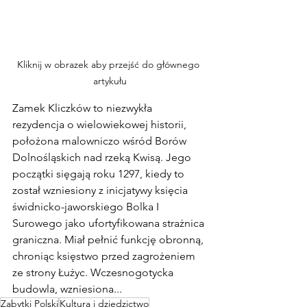
Kliknij w obrazek aby przejść do głównego 
artykułu
Zamek Kliczków to niezwykła 
rezydencja o wielowiekowej historii, 
położona malowniczo wśród Borów 
Dolnośląskich nad rzeką Kwisą. Jego 
początki sięgają roku 1297, kiedy to 
został wzniesiony z inicjatywy księcia 
świdnicko-jaworskiego Bolka I 
Surowego jako ufortyfikowana strażnica 
graniczna. Miał pełnić funkcję obronną, 
chroniąc księstwo przed zagrożeniem 
ze strony Łużyc. Wczesnogotycka 
budowla, wzniesiona...
Zabytki Polski
Kultura i dziedzictwo