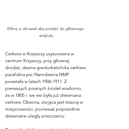
Kliknij w obrazek aby przejść do głównego 
artykułu
Cerkwia w Krzywczy usytuowana w 
centrum Krzywczy, przy głównej 
drodze, dawna greckokatolicka cerkiew 
parafialna pw. Narodzenia NMP 
powstała w latach 1906-1911. Z 
pierwszych pisanych źródeł wiadomo, 
że w 1805 r. we wsi była już drewniana 
cerkiew. Obecna, stojąca jest trzecią w 
miejscowości, ponieważ poprzednie 
drewniane uległy zniszczeniu.