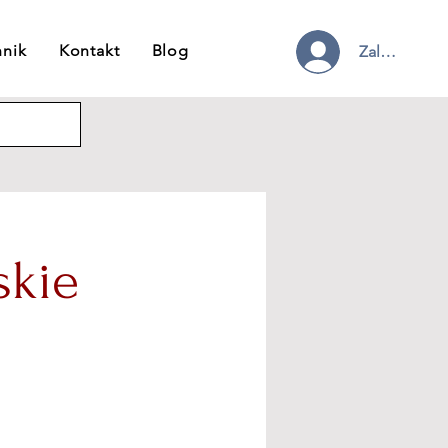
nnik
Kontakt
Blog
Zaloguj się
skie