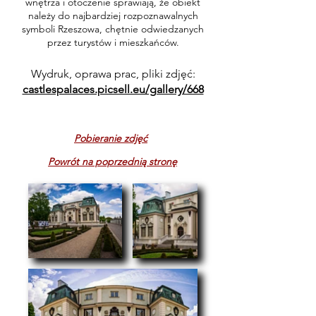
wnętrza i otoczenie sprawiają, że obiekt
należy do najbardziej rozpoznawalnych
symboli Rzeszowa, chętnie odwiedzanych
przez turystów i mieszkańców.
Wydruk, oprawa prac, pliki zdjęć:
castlespalaces.picsell.eu/gallery/668
Pobieranie zdjęć
Powrót na poprzednią stronę