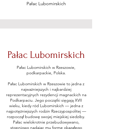
Pałac Lubomirskich
Pałac Lubomirskich
Pałac Lubomirskich w Rzeszowie,
podkarpackie, Polska.
Pałac Lubomirskich w Rzeszowie to jedna z
najważniejszych i najbardziej
reprezentacyjnych rezydencji magnackich na
Podkarpaciu. Jego początki sięgają XVII
wieku, kiedy ród Lubomirskich — jedna z
najpotężniejszych rodzin Rzeczypospolitej —
rozpoczął budowę swojej miejskiej siedziby.
Pałac wielokrotnie przebudowywano,
stopniowo nadając mu formę okazałego