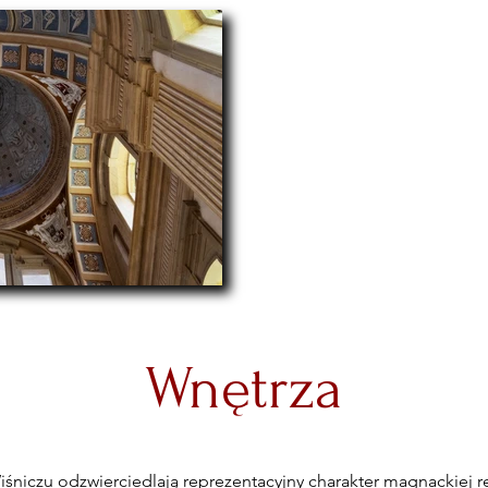
Wnętrza
iczu odzwierciedlają reprezentacyjny charakter magnackiej re