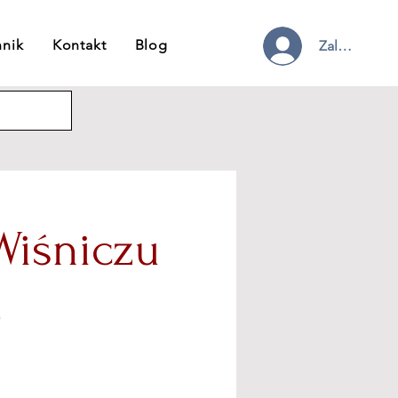
nnik
Kontakt
Blog
Zaloguj się
iśniczu
a