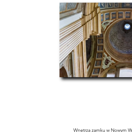
Wnętrza zamku w Nowym Wiśn